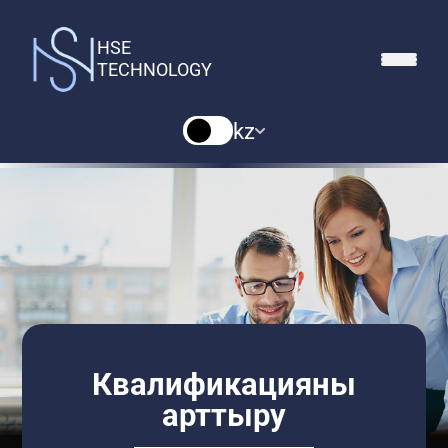
HSE
TECHNOLOGY
kz
Квалификацияны
арттыру