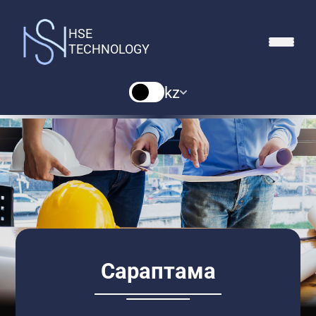
HSE
TECHNOLOGY
kz
Сараптама